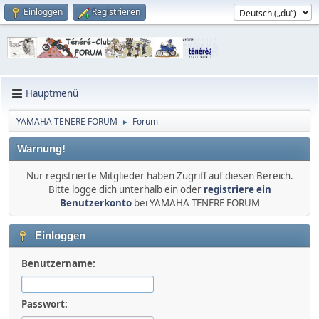
Einloggen
Registrieren
Hauptmenü
YAMAHA TENERE FORUM
Forum
►
Warnung!
Nur registrierte Mitglieder haben Zugriff auf diesen Bereich.
Bitte logge dich unterhalb ein oder
registriere ein
Benutzerkonto
bei YAMAHA TENERE FORUM
Einloggen
Benutzername:
Passwort: