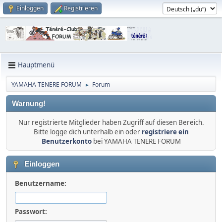
Einloggen
Registrieren
Hauptmenü
YAMAHA TENERE FORUM
Forum
►
Warnung!
Nur registrierte Mitglieder haben Zugriff auf diesen Bereich.
Bitte logge dich unterhalb ein oder
registriere ein
Benutzerkonto
bei YAMAHA TENERE FORUM
Einloggen
Benutzername:
Passwort: