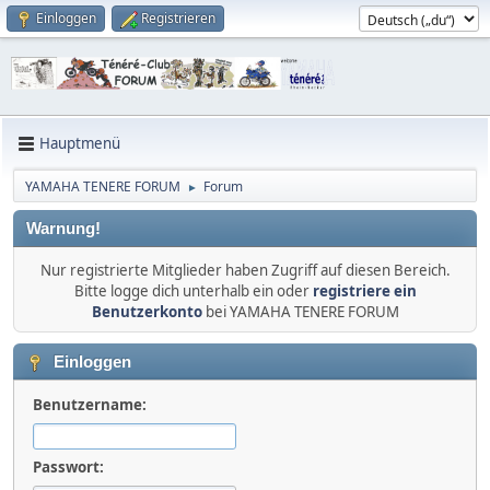
Einloggen
Registrieren
Hauptmenü
YAMAHA TENERE FORUM
Forum
►
Warnung!
Nur registrierte Mitglieder haben Zugriff auf diesen Bereich.
Bitte logge dich unterhalb ein oder
registriere ein
Benutzerkonto
bei YAMAHA TENERE FORUM
Einloggen
Benutzername:
Passwort: