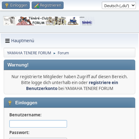
Einloggen
Registrieren
Hauptmenü
YAMAHA TENERE FORUM
Forum
►
Warnung!
Nur registrierte Mitglieder haben Zugriff auf diesen Bereich.
Bitte logge dich unterhalb ein oder
registriere ein
Benutzerkonto
bei YAMAHA TENERE FORUM
Einloggen
Benutzername:
Passwort: