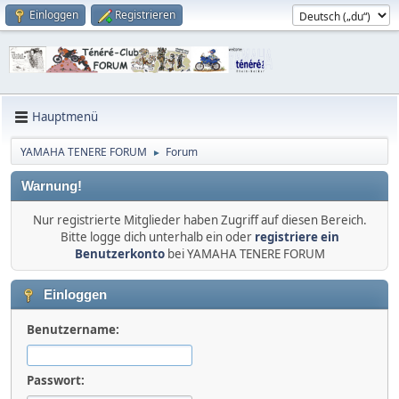
Einloggen
Registrieren
Hauptmenü
YAMAHA TENERE FORUM
Forum
►
Warnung!
Nur registrierte Mitglieder haben Zugriff auf diesen Bereich.
Bitte logge dich unterhalb ein oder
registriere ein
Benutzerkonto
bei YAMAHA TENERE FORUM
Einloggen
Benutzername:
Passwort: