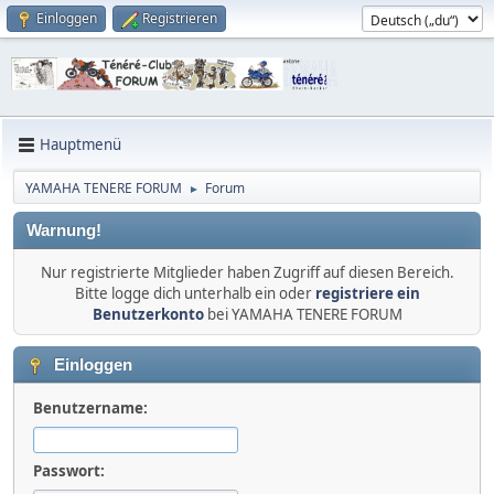
Einloggen
Registrieren
Hauptmenü
YAMAHA TENERE FORUM
Forum
►
Warnung!
Nur registrierte Mitglieder haben Zugriff auf diesen Bereich.
Bitte logge dich unterhalb ein oder
registriere ein
Benutzerkonto
bei YAMAHA TENERE FORUM
Einloggen
Benutzername:
Passwort: