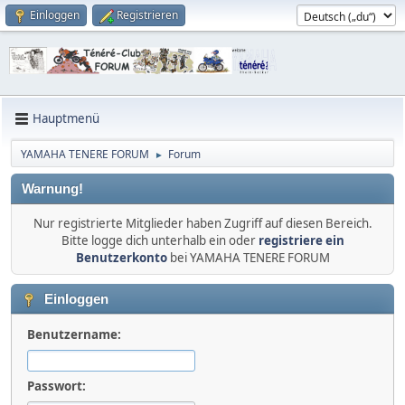
Einloggen
Registrieren
Hauptmenü
YAMAHA TENERE FORUM
Forum
►
Warnung!
Nur registrierte Mitglieder haben Zugriff auf diesen Bereich.
Bitte logge dich unterhalb ein oder
registriere ein
Benutzerkonto
bei YAMAHA TENERE FORUM
Einloggen
Benutzername:
Passwort: