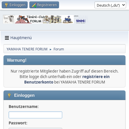
Einloggen
Registrieren
Hauptmenü
YAMAHA TENERE FORUM
Forum
►
Warnung!
Nur registrierte Mitglieder haben Zugriff auf diesen Bereich.
Bitte logge dich unterhalb ein oder
registriere ein
Benutzerkonto
bei YAMAHA TENERE FORUM
Einloggen
Benutzername:
Passwort: