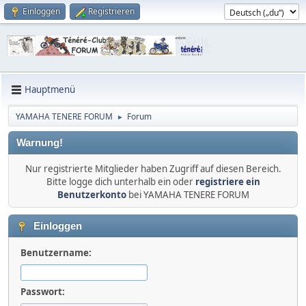
Einloggen
Registrieren
Hauptmenü
YAMAHA TENERE FORUM
Forum
►
Warnung!
Nur registrierte Mitglieder haben Zugriff auf diesen Bereich.
Bitte logge dich unterhalb ein oder
registriere ein
Benutzerkonto
bei YAMAHA TENERE FORUM
Einloggen
Benutzername:
Passwort: