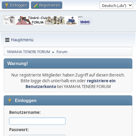
Einloggen
Registrieren
Hauptmenü
YAMAHA TENERE FORUM
Forum
►
Warnung!
Nur registrierte Mitglieder haben Zugriff auf diesen Bereich.
Bitte logge dich unterhalb ein oder
registriere ein
Benutzerkonto
bei YAMAHA TENERE FORUM
Einloggen
Benutzername:
Passwort: