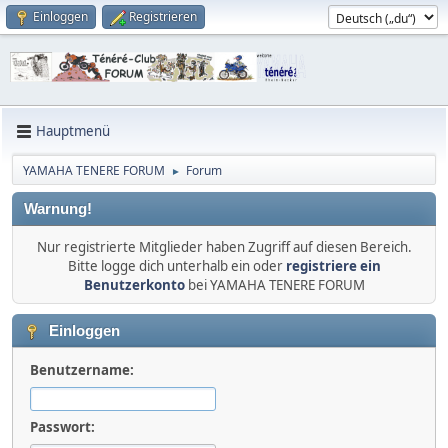
Einloggen
Registrieren
Hauptmenü
YAMAHA TENERE FORUM
Forum
►
Warnung!
Nur registrierte Mitglieder haben Zugriff auf diesen Bereich.
Bitte logge dich unterhalb ein oder
registriere ein
Benutzerkonto
bei YAMAHA TENERE FORUM
Einloggen
Benutzername:
Passwort: