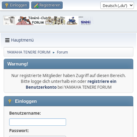
Einloggen
Registrieren
Hauptmenü
YAMAHA TENERE FORUM
Forum
►
Warnung!
Nur registrierte Mitglieder haben Zugriff auf diesen Bereich.
Bitte logge dich unterhalb ein oder
registriere ein
Benutzerkonto
bei YAMAHA TENERE FORUM
Einloggen
Benutzername:
Passwort: