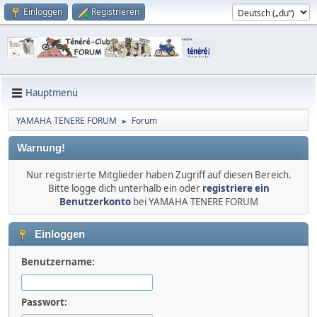
Einloggen
Registrieren
Hauptmenü
YAMAHA TENERE FORUM
Forum
►
Warnung!
Nur registrierte Mitglieder haben Zugriff auf diesen Bereich.
Bitte logge dich unterhalb ein oder
registriere ein
Benutzerkonto
bei YAMAHA TENERE FORUM
Einloggen
Benutzername:
Passwort: