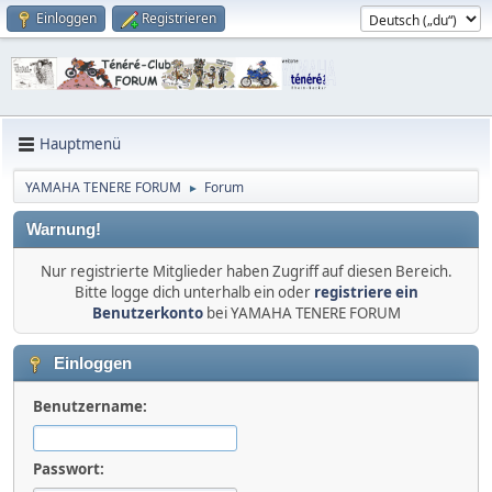
Einloggen
Registrieren
Hauptmenü
YAMAHA TENERE FORUM
Forum
►
Warnung!
Nur registrierte Mitglieder haben Zugriff auf diesen Bereich.
Bitte logge dich unterhalb ein oder
registriere ein
Benutzerkonto
bei YAMAHA TENERE FORUM
Einloggen
Benutzername:
Passwort: