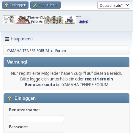
Einloggen
Registrieren
Hauptmenü
YAMAHA TENERE FORUM
Forum
►
Warnung!
Nur registrierte Mitglieder haben Zugriff auf diesen Bereich.
Bitte logge dich unterhalb ein oder
registriere ein
Benutzerkonto
bei YAMAHA TENERE FORUM
Einloggen
Benutzername:
Passwort: