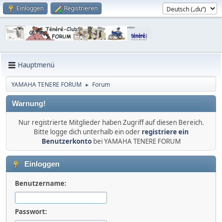
Einloggen
Registrieren
Hauptmenü
YAMAHA TENERE FORUM
Forum
►
Warnung!
Nur registrierte Mitglieder haben Zugriff auf diesen Bereich.
Bitte logge dich unterhalb ein oder
registriere ein
Benutzerkonto
bei YAMAHA TENERE FORUM
Einloggen
Benutzername:
Passwort: