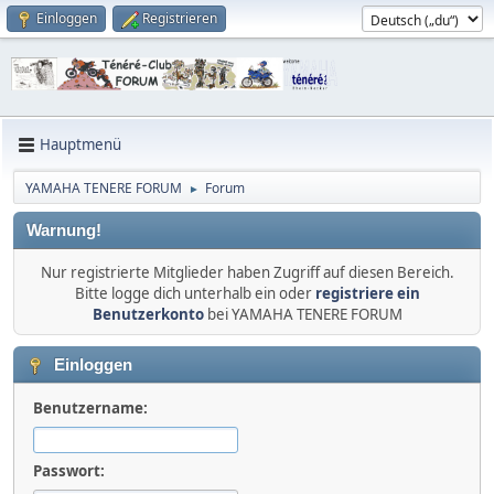
Einloggen
Registrieren
Hauptmenü
YAMAHA TENERE FORUM
Forum
►
Warnung!
Nur registrierte Mitglieder haben Zugriff auf diesen Bereich.
Bitte logge dich unterhalb ein oder
registriere ein
Benutzerkonto
bei YAMAHA TENERE FORUM
Einloggen
Benutzername:
Passwort: