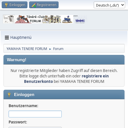
Einloggen
Registrieren
Hauptmenü
YAMAHA TENERE FORUM
Forum
►
Warnung!
Nur registrierte Mitglieder haben Zugriff auf diesen Bereich.
Bitte logge dich unterhalb ein oder
registriere ein
Benutzerkonto
bei YAMAHA TENERE FORUM
Einloggen
Benutzername:
Passwort: