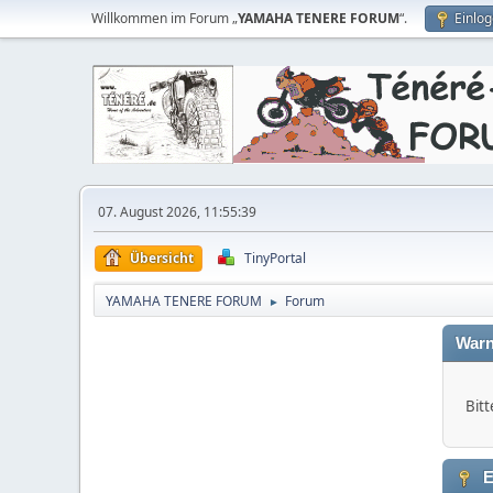
Willkommen im Forum „
YAMAHA TENERE FORUM
“.
Einlo
07. August 2026, 11:55:39
Übersicht
TinyPortal
YAMAHA TENERE FORUM
Forum
►
Warn
Bitt
E