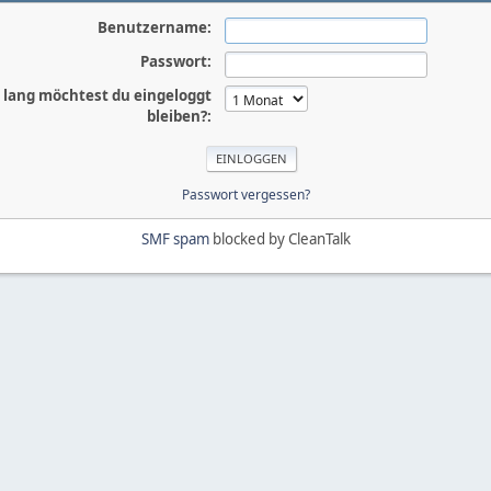
Benutzername:
Passwort:
 lang möchtest du eingeloggt
bleiben?:
Passwort vergessen?
SMF spam
blocked by CleanTalk