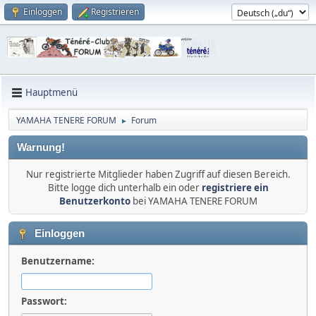
Einloggen
Registrieren
Hauptmenü
YAMAHA TENERE FORUM
Forum
►
Warnung!
Nur registrierte Mitglieder haben Zugriff auf diesen Bereich.
Bitte logge dich unterhalb ein oder
registriere ein
Benutzerkonto
bei YAMAHA TENERE FORUM
Einloggen
Benutzername:
Passwort: