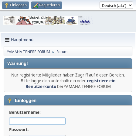
Einloggen
Registrieren
Hauptmenü
YAMAHA TENERE FORUM
Forum
►
Warnung!
Nur registrierte Mitglieder haben Zugriff auf diesen Bereich.
Bitte logge dich unterhalb ein oder
registriere ein
Benutzerkonto
bei YAMAHA TENERE FORUM
Einloggen
Benutzername:
Passwort: