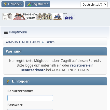
Einloggen
Registrieren
Hauptmenü
YAMAHA TENERE FORUM
Forum
►
Warnung!
Nur registrierte Mitglieder haben Zugriff auf diesen Bereich.
Bitte logge dich unterhalb ein oder
registriere ein
Benutzerkonto
bei YAMAHA TENERE FORUM
Einloggen
Benutzername:
Passwort: