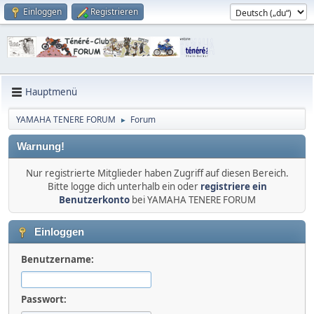
Einloggen
Registrieren
Hauptmenü
YAMAHA TENERE FORUM
Forum
►
Warnung!
Nur registrierte Mitglieder haben Zugriff auf diesen Bereich.
Bitte logge dich unterhalb ein oder
registriere ein
Benutzerkonto
bei YAMAHA TENERE FORUM
Einloggen
Benutzername:
Passwort: