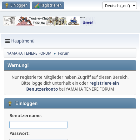
Einloggen
Registrieren
Hauptmenü
YAMAHA TENERE FORUM
Forum
►
Warnung!
Nur registrierte Mitglieder haben Zugriff auf diesen Bereich.
Bitte logge dich unterhalb ein oder
registriere ein
Benutzerkonto
bei YAMAHA TENERE FORUM
Einloggen
Benutzername:
Passwort: