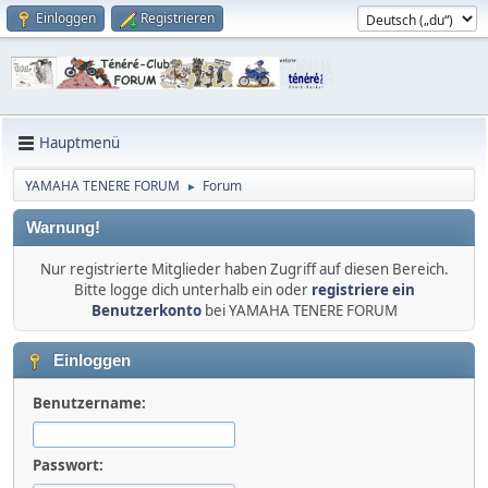
Einloggen
Registrieren
Hauptmenü
YAMAHA TENERE FORUM
Forum
►
Warnung!
Nur registrierte Mitglieder haben Zugriff auf diesen Bereich.
Bitte logge dich unterhalb ein oder
registriere ein
Benutzerkonto
bei YAMAHA TENERE FORUM
Einloggen
Benutzername:
Passwort: