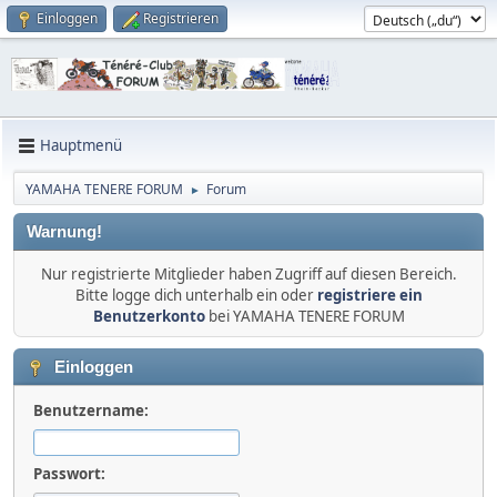
Einloggen
Registrieren
Hauptmenü
YAMAHA TENERE FORUM
Forum
►
Warnung!
Nur registrierte Mitglieder haben Zugriff auf diesen Bereich.
Bitte logge dich unterhalb ein oder
registriere ein
Benutzerkonto
bei YAMAHA TENERE FORUM
Einloggen
Benutzername:
Passwort: