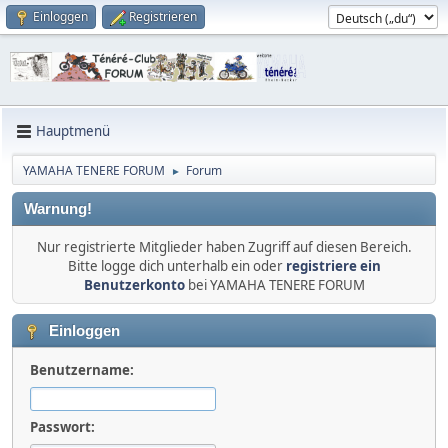
Einloggen
Registrieren
Hauptmenü
YAMAHA TENERE FORUM
Forum
►
Warnung!
Nur registrierte Mitglieder haben Zugriff auf diesen Bereich.
Bitte logge dich unterhalb ein oder
registriere ein
Benutzerkonto
bei YAMAHA TENERE FORUM
Einloggen
Benutzername:
Passwort: