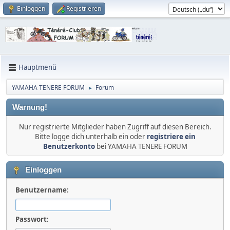
Einloggen
Registrieren
Hauptmenü
YAMAHA TENERE FORUM
Forum
►
Warnung!
Nur registrierte Mitglieder haben Zugriff auf diesen Bereich.
Bitte logge dich unterhalb ein oder
registriere ein
Benutzerkonto
bei YAMAHA TENERE FORUM
Einloggen
Benutzername:
Passwort: