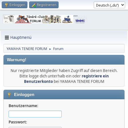
Einloggen
Registrieren
Hauptmenü
YAMAHA TENERE FORUM
Forum
►
Warnung!
Nur registrierte Mitglieder haben Zugriff auf diesen Bereich.
Bitte logge dich unterhalb ein oder
registriere ein
Benutzerkonto
bei YAMAHA TENERE FORUM
Einloggen
Benutzername:
Passwort: