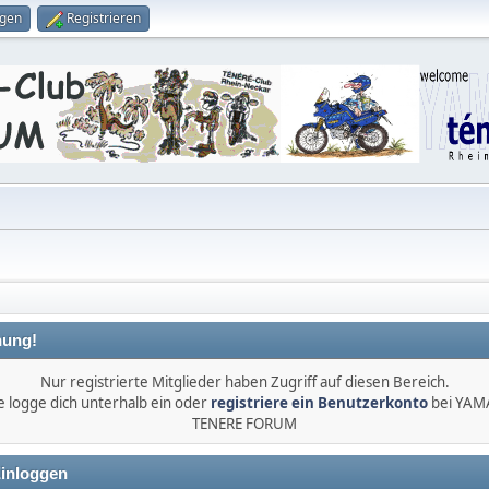
ggen
Registrieren
ung!
Nur registrierte Mitglieder haben Zugriff auf diesen Bereich.
e logge dich unterhalb ein oder
registriere ein Benutzerkonto
bei YA
TENERE FORUM
inloggen