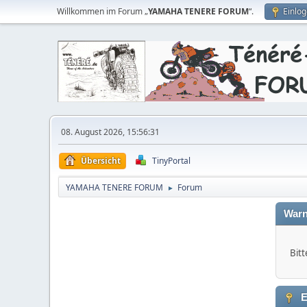
Willkommen im Forum „
YAMAHA TENERE FORUM
“.
Einlo
08. August 2026, 15:56:31
Übersicht
TinyPortal
YAMAHA TENERE FORUM
Forum
►
Warn
Bitt
E