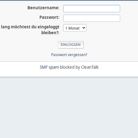
Benutzername:
Passwort:
 lang möchtest du eingeloggt
bleiben?:
Passwort vergessen?
SMF spam
blocked by CleanTalk