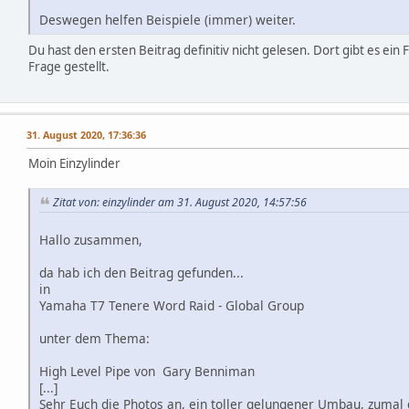
Deswegen helfen Beispiele (immer) weiter.
Du hast den ersten Beitrag definitiv nicht gelesen. Dort gibt es ein 
Frage gestellt.
31. August 2020, 17:36:36
Moin Einzylinder
Zitat von: einzylinder am 31. August 2020, 14:57:56
Hallo zusammen,
da hab ich den Beitrag gefunden...
in
Yamaha T7 Tenere Word Raid - Global Group
unter dem Thema:
High Level Pipe von Gary Benniman
[...]
Sehr Euch die Photos an, ein toller gelungener Umbau, zumal 