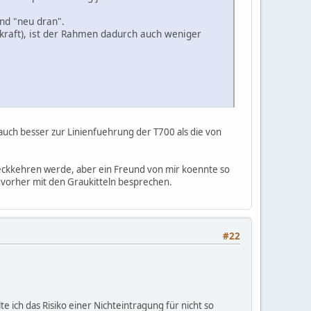
nd "neu dran".
kraft), ist der Rahmen dadurch auch weniger
 auch besser zur Linienfuehrung der T700 als die von
ueckkehren werde, aber ein Freund von mir koennte so
s vorher mit den Graukitteln besprechen.
#22
e ich das Risiko einer Nichteintragung für nicht so