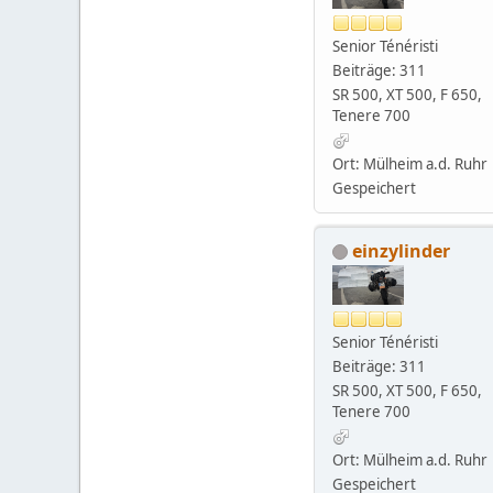
Senior Ténéristi
Beiträge: 311
SR 500, XT 500, F 650,
Tenere 700
Ort: Mülheim a.d. Ruhr
Gespeichert
einzylinder
Senior Ténéristi
Beiträge: 311
SR 500, XT 500, F 650,
Tenere 700
Ort: Mülheim a.d. Ruhr
Gespeichert