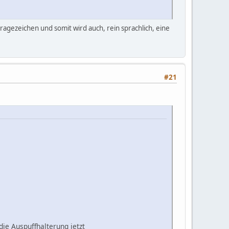
Fragezeichen und somit wird auch, rein sprachlich, eine
#21
die Auspuffhalterung jetzt