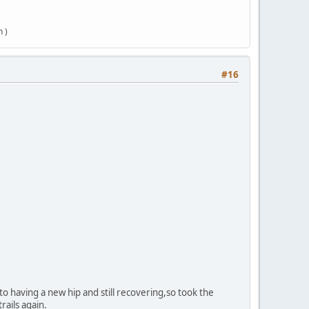
 )
#16
o having a new hip and still recovering,so took the
rails again.