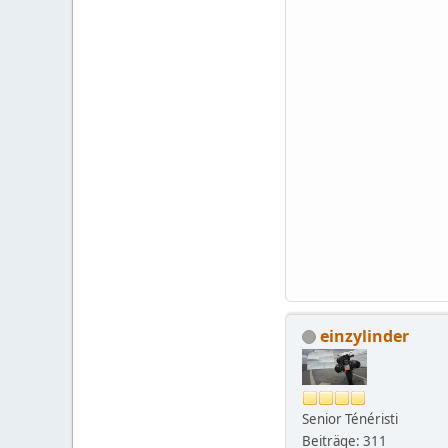
einzylinder
Senior Ténéristi
Beiträge: 311