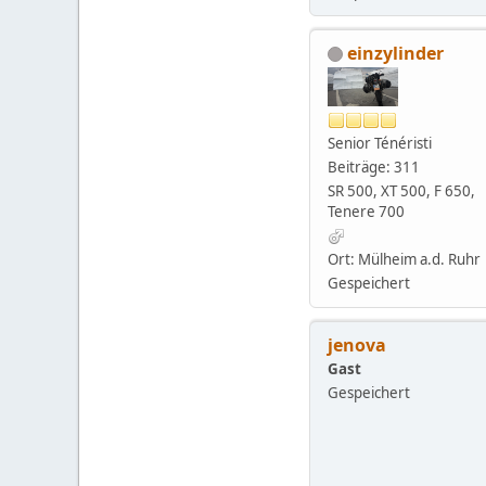
einzylinder
Senior Ténéristi
Beiträge: 311
SR 500, XT 500, F 650,
Tenere 700
Ort: Mülheim a.d. Ruhr
Gespeichert
jenova
Gast
Gespeichert