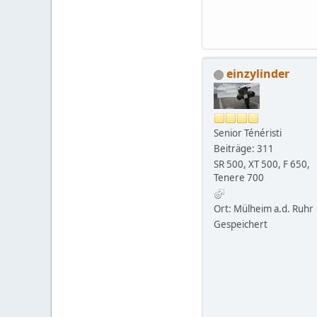
einzylinder
Senior Ténéristi
Beiträge: 311
SR 500, XT 500, F 650,
Tenere 700
Ort: Mülheim a.d. Ruhr
Gespeichert