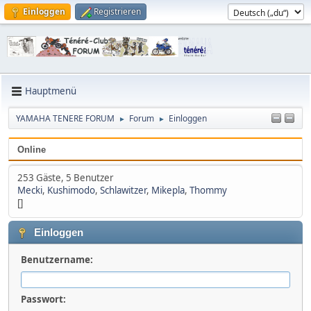
Einloggen
Registrieren
Hauptmenü
YAMAHA TENERE FORUM
Forum
Einloggen
►
►
Online
253 Gäste, 5 Benutzer
Mecki
,
Kushimodo
,
Schlawitzer
,
Mikepla
,
Thommy
[]
Einloggen
Benutzername:
Passwort: