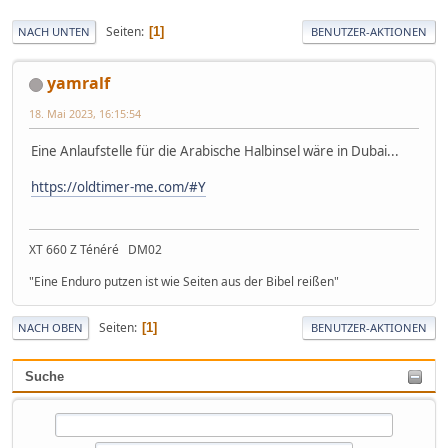
Seiten
1
NACH UNTEN
BENUTZER-AKTIONEN
yamralf
18. Mai 2023, 16:15:54
Eine Anlaufstelle für die Arabische Halbinsel wäre in Dubai...
https://oldtimer-me.com/#Y
XT 660 Z Ténéré DM02
"Eine Enduro putzen ist wie Seiten aus der Bibel reißen"
Seiten
1
NACH OBEN
BENUTZER-AKTIONEN
Suche