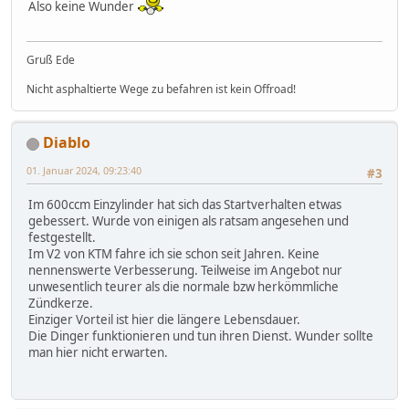
Also keine Wunder
Gruß Ede
Nicht asphaltierte Wege zu befahren ist kein Offroad!
Diablo
01. Januar 2024, 09:23:40
#3
Im 600ccm Einzylinder hat sich das Startverhalten etwas
gebessert. Wurde von einigen als ratsam angesehen und
festgestellt.
Im V2 von KTM fahre ich sie schon seit Jahren. Keine
nennenswerte Verbesserung. Teilweise im Angebot nur
unwesentlich teurer als die normale bzw herkömmliche
Zündkerze.
Einziger Vorteil ist hier die längere Lebensdauer.
Die Dinger funktionieren und tun ihren Dienst. Wunder sollte
man hier nicht erwarten.