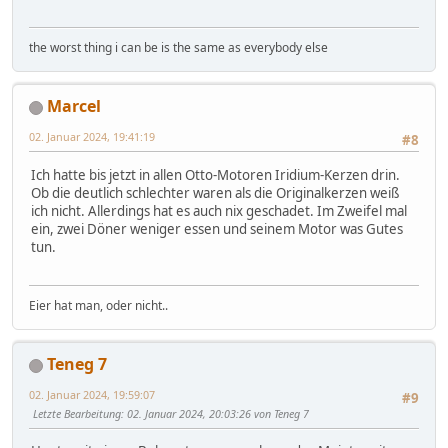
the worst thing i can be is the same as everybody else
Marcel
02. Januar 2024, 19:41:19
#8
Ich hatte bis jetzt in allen Otto-Motoren Iridium-Kerzen drin.
Ob die deutlich schlechter waren als die Originalkerzen weiß
ich nicht. Allerdings hat es auch nix geschadet. Im Zweifel mal
ein, zwei Döner weniger essen und seinem Motor was Gutes
tun.
Eier hat man, oder nicht..
Teneg 7
02. Januar 2024, 19:59:07
#9
Letzte Bearbeitung
: 02. Januar 2024, 20:03:26 von Teneg 7