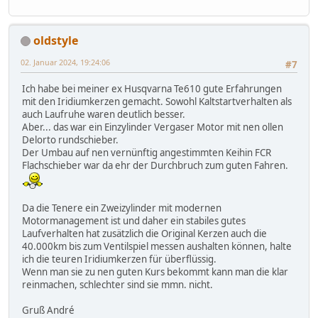
oldstyle
02. Januar 2024, 19:24:06
#7
Ich habe bei meiner ex Husqvarna Te610 gute Erfahrungen
mit den Iridiumkerzen gemacht. Sowohl Kaltstartverhalten als
auch Laufruhe waren deutlich besser.
Aber... das war ein Einzylinder Vergaser Motor mit nen ollen
Delorto rundschieber.
Der Umbau auf nen vernünftig angestimmten Keihin FCR
Flachschieber war da ehr der Durchbruch zum guten Fahren.
Da die Tenere ein Zweizylinder mit modernen
Motormanagement ist und daher ein stabiles gutes
Laufverhalten hat zusätzlich die Original Kerzen auch die
40.000km bis zum Ventilspiel messen aushalten können, halte
ich die teuren Iridiumkerzen für überflüssig.
Wenn man sie zu nen guten Kurs bekommt kann man die klar
reinmachen, schlechter sind sie mmn. nicht.
Gruß André