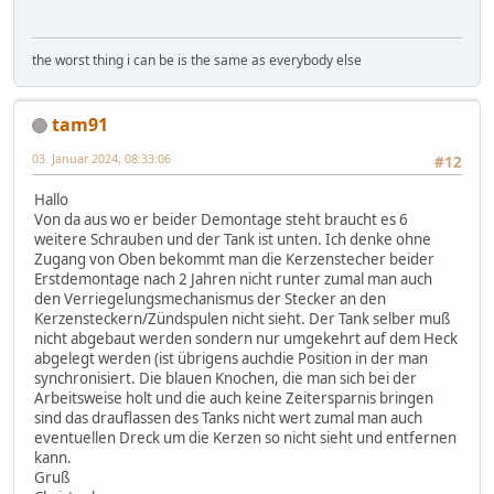
the worst thing i can be is the same as everybody else
tam91
03. Januar 2024, 08:33:06
#12
Hallo
Von da aus wo er beider Demontage steht braucht es 6
weitere Schrauben und der Tank ist unten. Ich denke ohne
Zugang von Oben bekommt man die Kerzenstecher beider
Erstdemontage nach 2 Jahren nicht runter zumal man auch
den Verriegelungsmechanismus der Stecker an den
Kerzensteckern/Zündspulen nicht sieht. Der Tank selber muß
nicht abgebaut werden sondern nur umgekehrt auf dem Heck
abgelegt werden (ist übrigens auchdie Position in der man
synchronisiert. Die blauen Knochen, die man sich bei der
Arbeitsweise holt und die auch keine Zeitersparnis bringen
sind das drauflassen des Tanks nicht wert zumal man auch
eventuellen Dreck um die Kerzen so nicht sieht und entfernen
kann.
Gruß