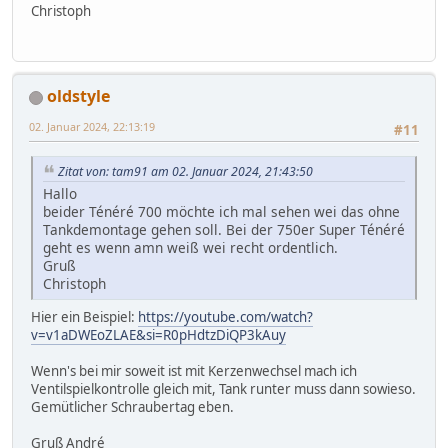
Christoph
oldstyle
02. Januar 2024, 22:13:19
#11
Zitat von: tam91 am 02. Januar 2024, 21:43:50
Hallo
beider Ténéré 700 möchte ich mal sehen wei das ohne
Tankdemontage gehen soll. Bei der 750er Super Ténéré
geht es wenn amn weiß wei recht ordentlich.
Gruß
Christoph
Hier ein Beispiel:
https://youtube.com/watch?
v=v1aDWEoZLAE&si=R0pHdtzDiQP3kAuy
Wenn's bei mir soweit ist mit Kerzenwechsel mach ich
Ventilspielkontrolle gleich mit, Tank runter muss dann sowieso.
Gemütlicher Schraubertag eben.
Gruß André