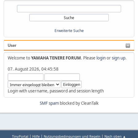
Erweiterte Suche
User
Welcome to
YAMAHA TENERE FORUM
. Please
login
or
sign up
.
07. August 2026, 04:45:58
Login with username, password and session length
SMF spam
blocked by CleanTalk
|
|
|
TinyPortal
Hilfe
Nutzungsbedingungen und Regeln
Nach oben ▲