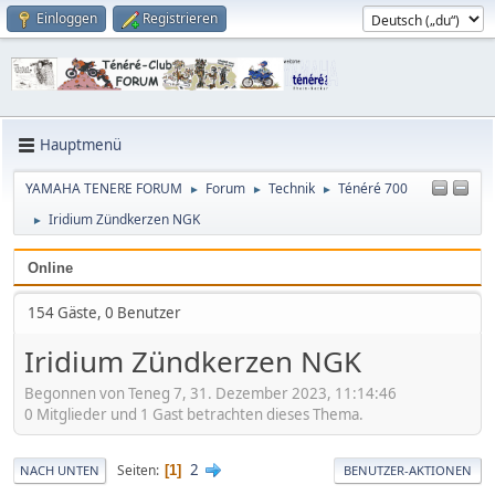
Einloggen
Registrieren
Hauptmenü
YAMAHA TENERE FORUM
Forum
Technik
Ténéré 700
►
►
►
Iridium Zündkerzen NGK
►
Online
154 Gäste, 0 Benutzer
Iridium Zündkerzen NGK
Begonnen von Teneg 7, 31. Dezember 2023, 11:14:46
0 Mitglieder und 1 Gast betrachten dieses Thema.
2
Seiten
1
NACH UNTEN
BENUTZER-AKTIONEN