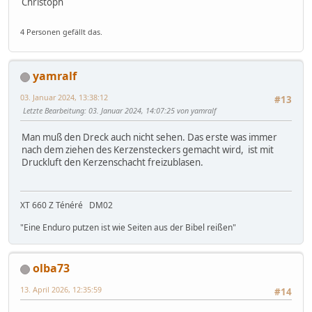
Christoph
4 Personen gefällt das.
yamralf
03. Januar 2024, 13:38:12
#13
Letzte Bearbeitung
: 03. Januar 2024, 14:07:25 von yamralf
Man muß den Dreck auch nicht sehen. Das erste was immer
nach dem ziehen des Kerzensteckers gemacht wird, ist mit
Druckluft den Kerzenschacht freizublasen.
XT 660 Z Ténéré DM02
"Eine Enduro putzen ist wie Seiten aus der Bibel reißen"
olba73
13. April 2026, 12:35:59
#14