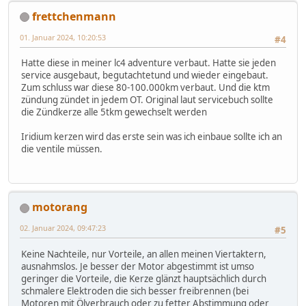
frettchenmann
01. Januar 2024, 10:20:53
#4
Hatte diese in meiner lc4 adventure verbaut. Hatte sie jeden
service ausgebaut, begutachtetund und wieder eingebaut.
Zum schluss war diese 80-100.000km verbaut. Und die ktm
zündung zündet in jedem OT. Original laut servicebuch sollte
die Zündkerze alle 5tkm gewechselt werden
Iridium kerzen wird das erste sein was ich einbaue sollte ich an
die ventile müssen.
motorang
02. Januar 2024, 09:47:23
#5
Keine Nachteile, nur Vorteile, an allen meinen Viertaktern,
ausnahmslos. Je besser der Motor abgestimmt ist umso
geringer die Vorteile, die Kerze glänzt hauptsächlich durch
schmalere Elektroden die sich besser freibrennen (bei
Motoren mit Ölverbrauch oder zu fetter Abstimmung oder