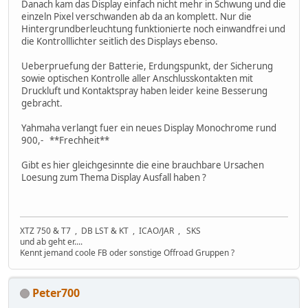
Danach kam das Display einfach nicht mehr in Schwung und die
einzeln Pixel verschwanden ab da an komplett. Nur die
Hintergrundberleuchtung funktionierte noch einwandfrei und
die Kontrolllichter seitlich des Displays ebenso.
Ueberpruefung der Batterie, Erdungspunkt, der Sicherung
sowie optischen Kontrolle aller Anschlusskontakten mit
Druckluft und Kontaktspray haben leider keine Besserung
gebracht.
Yahmaha verlangt fuer ein neues Display Monochrome rund
900,- **Frechheit**
Gibt es hier gleichgesinnte die eine brauchbare Ursachen
Loesung zum Thema Display Ausfall haben ?
XTZ 750 & T7 , DB LST & KT , ICAO/JAR , SKS
und ab geht er....
Kennt jemand coole FB oder sonstige Offroad Gruppen ?
Peter700