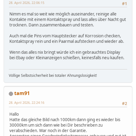
28. April 2026, 22:06:15
#1
Nimm es mal so weit wie möglich auseinander, reinige alle
Kontakte mit einem Kontaktspray und lass alles über Nacht gut
trocknen. Dann zusammenbauen und testen.
Auch mal die Pins vom Hauptstecker auf Korrosion checken,
Kontaktspray rein und ein Paarmal aufstecken und wieder ab.
Wenn das alles nix bringt würde ich ein gebrauchtes Display
bei Ebay oder Kleinanzeigen schießen, keinesfalls neu kaufen.
Völlige Selbstsicherheit bei totaler Ahnungslosigkeit!
tam91
28. April 2026, 22:24:16
#2
Hallo
Hatte das gleiche Bild nach 1000km dann ging es wieder bis
30000km um sich dann wie bei Dir beschrieben zu
verabschieden. War noch in der Garantie.
Ansonsten einen Geschwindigkeitsmesser anbauen und gut ist