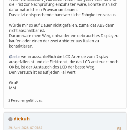
die Frist zur Nachprüfung einzuhalten wäre, könnte man sich
dafür natürlich ein Provisorium bauen.
Das setzt entsprechende handwerkliche Fähigkeiten voraus.
Würde mir so auf Dauer nicht gefallen, zumal das ABS dann
nicht abschaltbar ist.
Darum wäre mein Weg, entweder ein gebrauchtes Display zu
kaufen oder einen der zwei Anbieter aus Italien zu
kontaktieren.
@astir
wenn ausschließlich die LCD Anzeige vom Display
ausgefallen ist und die Elektronik, die das LCD ansteuert noch
OK ist, ist der Austausch des LCD der beste Weg.
Den Versuch ist es auf jeden Fall wert.
Gruß
MM
2 Personen gefällt das.
diekuh
29. April 2026, 07:05:37
#5