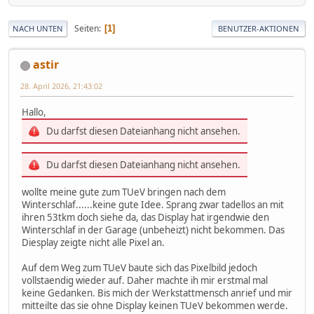
Seiten
1
NACH UNTEN
BENUTZER-AKTIONEN
astir
28. April 2026, 21:43:02
Hallo,
Du darfst diesen Dateianhang nicht ansehen.
Du darfst diesen Dateianhang nicht ansehen.
wollte meine gute zum TUeV bringen nach dem
Winterschlaf......keine gute Idee. Sprang zwar tadellos an mit
ihren 53tkm doch siehe da, das Display hat irgendwie den
Winterschlaf in der Garage (unbeheizt) nicht bekommen. Das
Diesplay zeigte nicht alle Pixel an.
Auf dem Weg zum TUeV baute sich das Pixelbild jedoch
vollstaendig wieder auf. Daher machte ih mir erstmal mal
keine Gedanken. Bis mich der Werkstattmensch anrief und mir
mitteilte das sie ohne Display keinen TUeV bekommen werde.