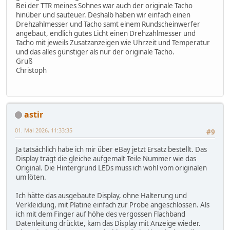
Bei der TTR meines Sohnes war auch der originale Tacho
hinüber und sauteuer. Deshalb haben wir einfach einen
Drehzahlmesser und Tacho samt einem Rundscheinwerfer
angebaut, endlich gutes Licht einen Drehzahlmesser und
Tacho mit jeweils Zusatzanzeigen wie Uhrzeit und Temperatur
und das alles günstiger als nur der originale Tacho.
Gruß
Christoph
astir
01. Mai 2026, 11:33:35
#9
Ja tatsächlich habe ich mir über eBay jetzt Ersatz bestellt. Das
Display trägt die gleiche aufgemalt Teile Nummer wie das
Original. Die Hintergrund LEDs muss ich wohl vom originalen
um löten.
Ich hätte das ausgebaute Display, ohne Halterung und
Verkleidung, mit Platine einfach zur Probe angeschlossen. Als
ich mit dem Finger auf höhe des vergossen Flachband
Datenleitung drückte, kam das Display mit Anzeige wieder.