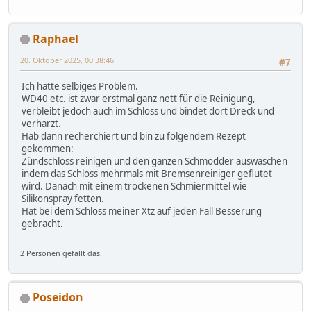
Raphael
20. Oktober 2025, 00:38:46
#7
Ich hatte selbiges Problem.
WD40 etc. ist zwar erstmal ganz nett für die Reinigung,
verbleibt jedoch auch im Schloss und bindet dort Dreck und
verharzt.
Hab dann recherchiert und bin zu folgendem Rezept
gekommen:
Zündschloss reinigen und den ganzen Schmodder auswaschen
indem das Schloss mehrmals mit Bremsenreiniger geflutet
wird. Danach mit einem trockenen Schmiermittel wie
Silikonspray fetten.
Hat bei dem Schloss meiner Xtz auf jeden Fall Besserung
gebracht.
2 Personen gefällt das.
Poseidon