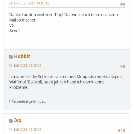
21. Oktober 2025, 14:02:15
#8
Danke für den weiteren Tipp! Das werde ich beim nächsten
Mal so machen.
VG
Arndt
Hobbit
06. Juli 2026, 21:05:29
#9
Ich schmier die Schlösser an meinen Moppeds regelmäßig mit
Waffenöl (Balistol), seeit jahren habe ich damit keine
Probleme.
1 Person(en) gefällt das.
Ivo
10. Juli 2026, 09:05:25
#10