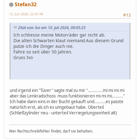
Stefan32
12. Juli 2026, 22:47:49
#12
Zitat von: Ivo am 10. Juli 2026, 09:05:25
Ich schliesse meine Motorräder gar nicht ab.
Die alten Schwarten klaut niemand.Aus diesem Grund
putze ich die Dinger auch nie.
Fahre so seit über 50 Jahren.
Gruss Ivo
und irgend ein "Tüver" sagte mal zu mir "............mi mi mi mi
aber das Lenkradschoss muss funktionieren mi mi mi........."
Ich habe dann eins in der Bucht gekauft und.........es passte
natürlich erst, als ich es umgebaut habe. Oberteil
(Schließzylinder neu - unterteil Verriegelungseinheit alt)
Wer Rechtschreibfehler findet, darf sie behalten.