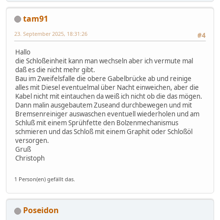
tam91
23. September 2025, 18:31:26
#4
Hallo
die Schloßeinheit kann man wechseln aber ich vermute mal
daß es die nicht mehr gibt.
Bau im Zweifelsfalle die obere Gabelbrücke ab und reinige
alles mit Diesel eventuelmal über Nacht einweichen, aber die
Kabel nicht mit eintauchen da weiß ich nicht ob die das mögen.
Dann malin ausgebautem Zuseand durchbewegen und mit
Bremsenreiniger auswaschen eventuell wiederholen und am
Schluß mit einem Sprühfette den Bolzenmechanismus
schmieren und das Schloß mit einem Graphit oder Schloßöl
versorgen.
Gruß
Christoph
1 Person(en) gefällt das.
Poseidon