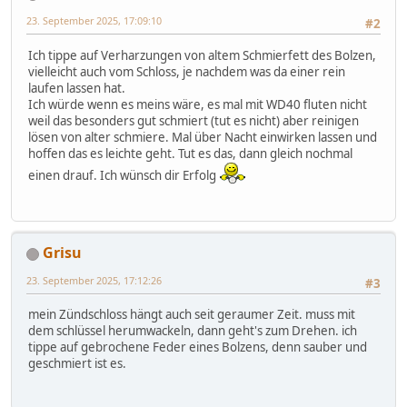
23. September 2025, 17:09:10
#2
Ich tippe auf Verharzungen von altem Schmierfett des Bolzen,
vielleicht auch vom Schloss, je nachdem was da einer rein
laufen lassen hat.
Ich würde wenn es meins wäre, es mal mit WD40 fluten nicht
weil das besonders gut schmiert (tut es nicht) aber reinigen
lösen von alter schmiere. Mal über Nacht einwirken lassen und
hoffen das es leichte geht. Tut es das, dann gleich nochmal
einen drauf. Ich wünsch dir Erfolg
Grisu
23. September 2025, 17:12:26
#3
mein Zündschloss hängt auch seit geraumer Zeit. muss mit
dem schlüssel herumwackeln, dann geht's zum Drehen. ich
tippe auf gebrochene Feder eines Bolzens, denn sauber und
geschmiert ist es.