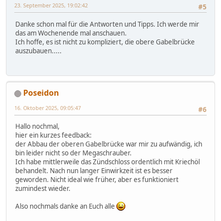
23. September 2025, 19:02:42
#5
Danke schon mal für die Antworten und Tipps. Ich werde mir
das am Wochenende mal anschauen.
Ich hoffe, es ist nicht zu kompliziert, die obere Gabelbrücke
auszubauen.....
Poseidon
16. Oktober 2025, 09:05:47
#6
Hallo nochmal,
hier ein kurzes feedback:
der Abbau der oberen Gabelbrücke war mir zu aufwändig, ich
bin leider nicht so der Megaschrauber.
Ich habe mittlerweile das Zündschloss ordentlich mit Kriechöl
behandelt. Nach nun langer Einwirkzeit ist es besser
geworden. Nicht ideal wie früher, aber es funktioniert
zumindest wieder.
Also nochmals danke an Euch alle