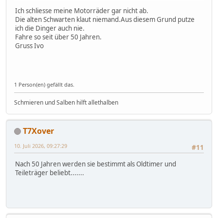
Ich schliesse meine Motorräder gar nicht ab.
Die alten Schwarten klaut niemand.Aus diesem Grund putze
ich die Dinger auch nie.
Fahre so seit über 50 Jahren.
Gruss Ivo
1 Person(en) gefällt das.
Schmieren und Salben hilft allethalben
T7Xover
10. Juli 2026, 09:27:29
#11
Nach 50 Jahren werden sie bestimmt als Oldtimer und
Teileträger beliebt.......