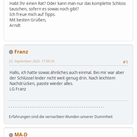
Habt Ihr einen Rat? Oder kann man nur das komplette Schloss
tauschen, sofern es sowas noch gibt?
Ich freue mich auf Tipps.
Mit besten Grüßen,
Arndt
Franz
23. September 2025, 17:00:33
#1
Hallo, ich hatte sowas ähnliches auch einmal. Bei mir war aber
der Schlüssel leider nicht weit genug drin. Nach leichtem
Nachdrücken, passte wieder alles.
LG Franz
- - - - - - - - - - - - - - - - - - - - - - - - - - - - - - - - - - - - - - - - - - - - -
Erfahrungen sind die vernarbten Wunden unserer Dummheit
MA-D