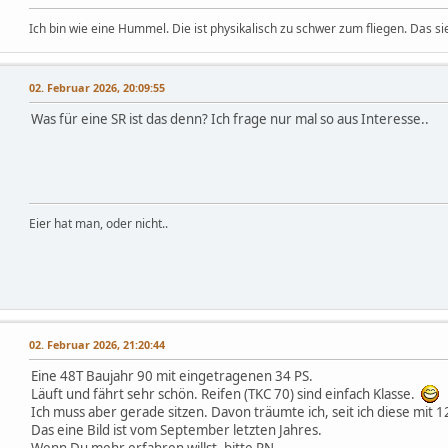
Ich bin wie eine Hummel. Die ist physikalisch zu schwer zum fliegen. Das sie 
02. Februar 2026, 20:09:55
Was für eine SR ist das denn? Ich frage nur mal so aus Interesse..
Eier hat man, oder nicht..
02. Februar 2026, 21:20:44
Eine 48T Baujahr 90 mit eingetragenen 34 PS.
Läuft und fährt sehr schön. Reifen (TKC 70) sind einfach Klasse.
Ich muss aber gerade sitzen. Davon träumte ich, seit ich diese mit 
Das eine Bild ist vom September letzten Jahres.