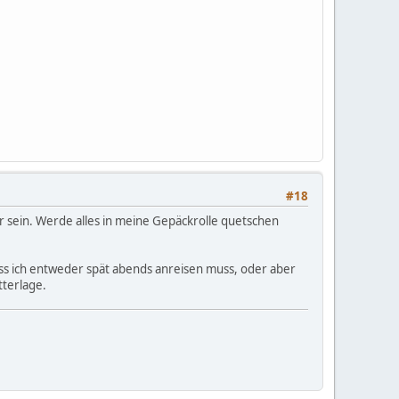
#18
mir sein. Werde alles in meine Gepäckrolle quetschen
ss ich entweder spät abends anreisen muss, oder aber
tterlage.