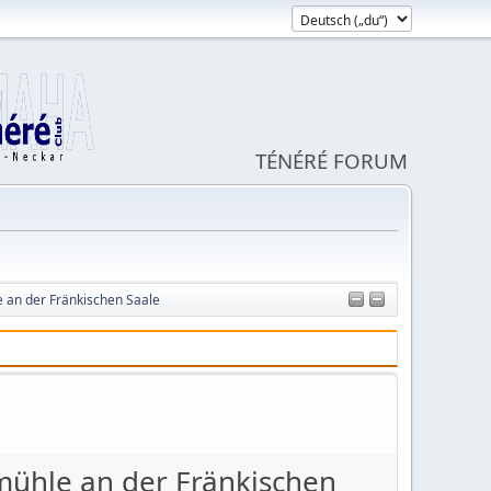
TÉNÉRÉ FORUM
e an der Fränkischen Saale
ßmühle an der Fränkischen