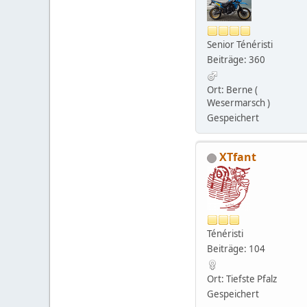
Senior Ténéristi
Beiträge: 360
Ort: Berne (
Wesermarsch )
Gespeichert
XTfant
Ténéristi
Beiträge: 104
Ort: Tiefste Pfalz
Gespeichert