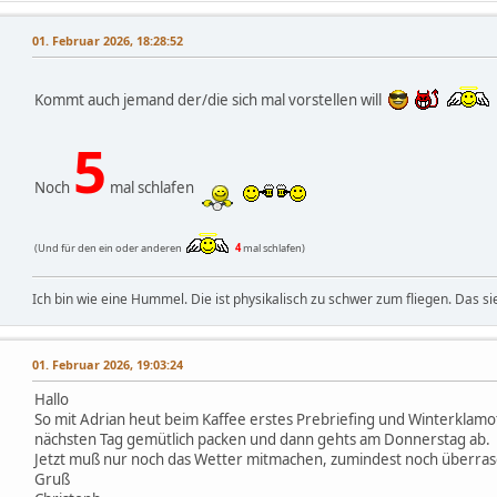
01. Februar 2026, 18:28:52
Kommt auch jemand der/die sich mal vorstellen will
5
Noch
mal schlafen
(Und für den ein oder anderen
4
mal schlafen)
Ich bin wie eine Hummel. Die ist physikalisch zu schwer zum fliegen. Das sie 
01. Februar 2026, 19:03:24
Hallo
So mit Adrian heut beim Kaffee erstes Prebriefing und Winterklamo
nächsten Tag gemütlich packen und dann gehts am Donnerstag ab.
Jetzt muß nur noch das Wetter mitmachen, zumindest noch überrasch
Gruß