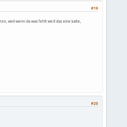
#19
ren, weil wenn da was fehlt wird das eine kalte,
#20