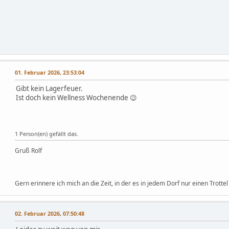
01. Februar 2026, 23:53:04
Gibt kein Lagerfeuer.
Ist doch kein Wellness Wochenende 😉
1 Person(en) gefällt das.
Gruß Rolf
Gern erinnere ich mich an die Zeit, in der es in jedem Dorf nur einen Trottel
02. Februar 2026, 07:50:48