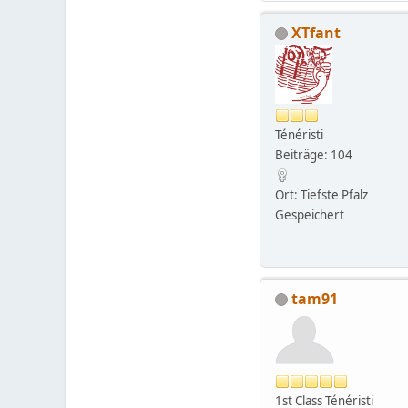
XTfant
Ténéristi
Beiträge: 104
Ort: Tiefste Pfalz
Gespeichert
tam91
1st Class Ténéristi