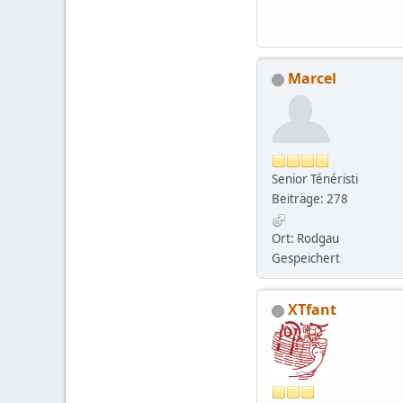
Marcel
Senior Ténéristi
Beiträge: 278
Ort: Rodgau
Gespeichert
XTfant