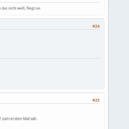
das nicht weiß, fliegt sie.
#24
#25
12 zum ersten Mal sah.