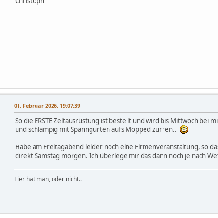
Christoph
,
01. Februar 2026, 19:07:39
So die ERSTE Zeltausrüstung ist bestellt und wird bis Mittwoch bei 
und schlampig mit Spanngurten aufs Mopped zurren..
Habe am Freitagabend leider noch eine Firmenveranstaltung, so da
direkt Samstag morgen. Ich überlege mir das dann noch je nach We
Eier hat man, oder nicht..