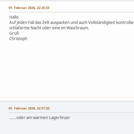
01. Februar 2026, 22:25:33
Hallo
Auf jeden Fall das Zelt auspacken und auch Vollständigkeit kontrollie
schlafarme Nacht oder eine im Waschraum.
Gruß
Christoph
,
01. Februar 2026, 22:57:20
......oder am warmen Lagerfeuer