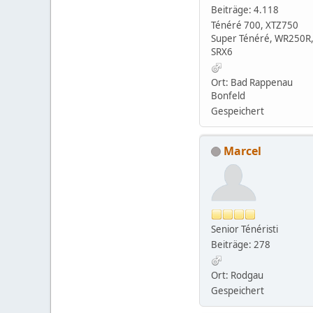
Beiträge: 4.118
Ténéré 700, XTZ750
Super Ténéré, WR250R
SRX6
Ort: Bad Rappenau
Bonfeld
Gespeichert
Marcel
Senior Ténéristi
Beiträge: 278
Ort: Rodgau
Gespeichert