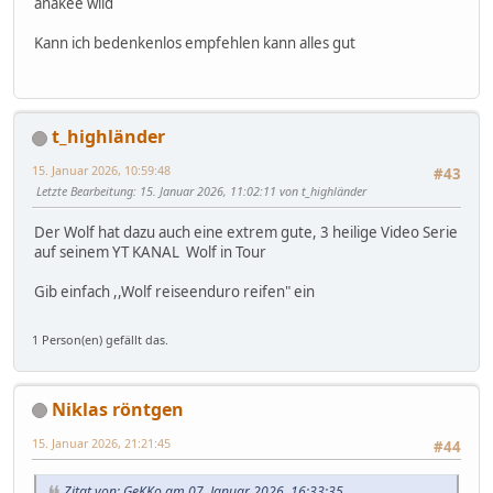
anakee wild
Kann ich bedenkenlos empfehlen kann alles gut
t_highländer
15. Januar 2026, 10:59:48
#43
Letzte Bearbeitung
: 15. Januar 2026, 11:02:11 von t_highländer
Der Wolf hat dazu auch eine extrem gute, 3 heilige Video Serie
auf seinem YT KANAL Wolf in Tour
Gib einfach ,,Wolf reiseenduro reifen" ein
1 Person(en) gefällt das.
Niklas röntgen
15. Januar 2026, 21:21:45
#44
Zitat von: GeKKo am 07. Januar 2026, 16:33:35