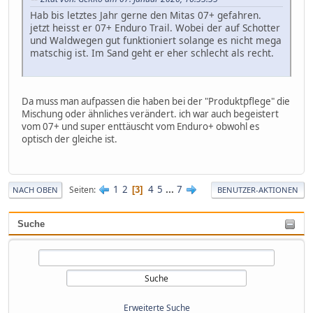
Hab bis letztes Jahr gerne den Mitas 07+ gefahren.
jetzt heisst er 07+ Enduro Trail. Wobei der auf Schotter
und Waldwegen gut funktioniert solange es nicht mega
matschig ist. Im Sand geht er eher schlecht als recht.
Da muss man aufpassen die haben bei der "Produktpflege" die
Mischung oder ähnliches verändert. ich war auch begeistert
vom 07+ und super enttäuscht vom Enduro+ obwohl es
optisch der gleiche ist.
1
2
4
5
...
7
Seiten
3
NACH OBEN
BENUTZER-AKTIONEN
Suche
Erweiterte Suche