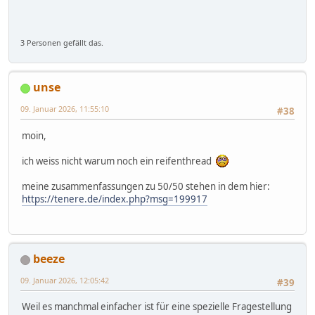
3 Personen gefällt das.
unse
09. Januar 2026, 11:55:10
#38
moin,
ich weiss nicht warum noch ein reifenthread
meine zusammenfassungen zu 50/50 stehen in dem hier:
https://tenere.de/index.php?msg=199917
beeze
09. Januar 2026, 12:05:42
#39
Weil es manchmal einfacher ist für eine spezielle Fragestellung