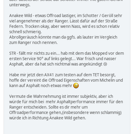
unterwegs.
Anakee Wild - etwas Offroad lastiger, im Schotter / Geröll sehr
viel angenehmer als der Ranger. Lässt dafür auf der Straße
Federn. Trocken okay, aber wenn Nass, wird es schon relativ
schnell schmierig.
Abrollgeräusch könnte man da ggfs. als lauter im Vergleich
zum Ranger noch nennen.
STR - fällt mir nichts zu ein... hab mit dem das Mopped vor dem
ersten Service 90° auf links gelegt... War frisch und nasser
Asphalt, aber da hat sich nichtmal was angekündigt 😢
Habe mir jetzt den AX41 zum testen auf dem TET besorgt,
hoffe der vereint die Offroad Eigenschaften vom Michelin und
kann auf Asphalt noch etwas mehr
Vermute die Wahrnehmung ist immer subjektiv, aber ich
würde für mich bei mehr Asphaltperformance immer für den
Ranger entscheiden. Sollte es dir mehr um
Offroadperformance gehen,(insbesondere wenn schlammig)
würde ich in Richtung Anakee Wild gehen.