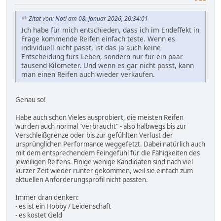
Zitat von: Noti am 08. Januar 2026, 20:34:01
Ich habe für mich entschieden, dass ich im Endeffekt in
Frage kommende Reifen einfach teste. Wenn es
individuell nicht passt, ist das ja auch keine
Entscheidung fürs Leben, sondern nur für ein paar
tausend Kilometer. Und wenn es gar nicht passt, kann
man einen Reifen auch wieder verkaufen.
Genau so!
Habe auch schon Vieles ausprobiert, die meisten Reifen
wurden auch normal "verbraucht" - also halbwegs bis zur
Verschleißgrenze oder bis zur gefühlten Verlust der
ursprünglichen Performance weggefetzt. Dabei natürlich auch
mit dem entsprechendem Feingefühl für die Fähigkeiten des
jeweiligen Reifens. Einige wenige Kandidaten sind nach viel
kürzer Zeit wieder runter gekommen, weil sie einfach zum
aktuellen Anforderungsprofil nicht passten.
Immer dran denken:
- es ist ein Hobby / Leidenschaft
- es kostet Geld