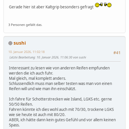
Gerade hier ist aber Kaltgrip besonders gefragt
3 Personen gefällt das.
sushi
10. Januar 2026, 11:02:18
#41
Letzte Bearbeitung
: 10. Januar 2026, 11:06:30 von sushi
Interessant zu lesen wie von anderen Reifen empfunden
werden die ich auch fuhr.
Mal gleich, mal komplett anders.
Schlussendlich muss man selber testen was man von einen
Reifen will und wie man ihn einschätzt.
Ich fahre für Schotterstrecken wie Island, LGKS etc. gerne
50/50 Reifen.
Fahren könnte ich dies wohl auch mit 70/30, trockene LGKS
wie sie heute ist auch mit 80/20.
ABER, ich hätte dann kein gutes Gefühl und vor allem keinen
Spass.