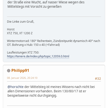
der Straße eine Wucht, auf nasser Wiese wegen des
Mittelstegs mit Vorsicht zu genießen
Die Linke zum Gruß,
Horst
XTZ 750, XT 1200 Z
Wintermotorrad: 180° Reihentwin, Zündzeitpunkt dynamisch 40° nach
OT. Bohrung x Hub: 150 x 40 (=Fahrrad)
Laufleistungen XTZ 750:
https://tenere.de/index.php/topic,12059.0.html
Philipp91
08. Januar 2026, 20:24:10
#32
@horschte
der Mittelsteg ist meines Wissens nach nicht bei
allen Dimensionen vorhanden. Beim 130/80/17 ist er
beispielsweise nicht durchgängig.