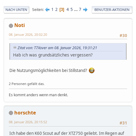
1
2
4
5
...
7
Seiten
3
NACH UNTEN
BENUTZER-AKTIONEN
Noti
08. Januar 2026, 20:02:20
#30
Zitat von: T7Xover am 08. Januar 2026, 19:31:21
Hab ich was grundsätzliches vergessen?
Die Nutzungsmöglichkeiten bei Stillstand?
2 Personen gefällt das.
Es kommt anders wenn man denkt.
horschte
08. Januar 2026, 20:15:52
#31
Ich habe den K60 Scout auf der XTZ750 geliebt. Im Regen auf