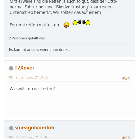
Mittlerweile sind die Reifen ja auch so gut, dass der Otto-
normal-Fahrer bei eine "Blindverkostung" kaum einen
Unterschied bemerkt. Wir sollten das auf einem
Forumstreffen mal testen...
2 Personen gefällt das.
Es kommt anders wenn man denkt.
T7Xover
08. Januar 2026, 21:01:35
#34
Wie willst du das testen?
smeagolvomloh
08. Januar 2026, 21:17:16
#35