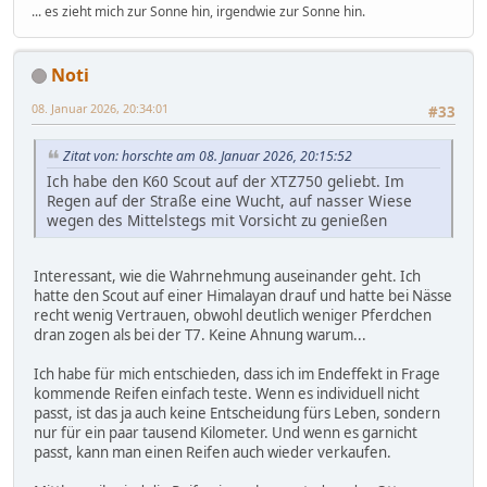
... es zieht mich zur Sonne hin, irgendwie zur Sonne hin.
Noti
08. Januar 2026, 20:34:01
#33
Zitat von: horschte am 08. Januar 2026, 20:15:52
Ich habe den K60 Scout auf der XTZ750 geliebt. Im
Regen auf der Straße eine Wucht, auf nasser Wiese
wegen des Mittelstegs mit Vorsicht zu genießen
Interessant, wie die Wahrnehmung auseinander geht. Ich
hatte den Scout auf einer Himalayan drauf und hatte bei Nässe
recht wenig Vertrauen, obwohl deutlich weniger Pferdchen
dran zogen als bei der T7. Keine Ahnung warum...
Ich habe für mich entschieden, dass ich im Endeffekt in Frage
kommende Reifen einfach teste. Wenn es individuell nicht
passt, ist das ja auch keine Entscheidung fürs Leben, sondern
nur für ein paar tausend Kilometer. Und wenn es garnicht
passt, kann man einen Reifen auch wieder verkaufen.