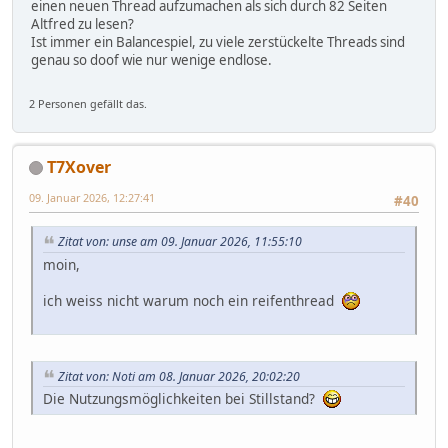
einen neuen Thread aufzumachen als sich durch 82 Seiten
Altfred zu lesen?
Ist immer ein Balancespiel, zu viele zerstückelte Threads sind
genau so doof wie nur wenige endlose.
2 Personen gefällt das.
T7Xover
09. Januar 2026, 12:27:41
#40
Zitat von: unse am 09. Januar 2026, 11:55:10
moin,
ich weiss nicht warum noch ein reifenthread
Zitat von: Noti am 08. Januar 2026, 20:02:20
Die Nutzungsmöglichkeiten bei Stillstand?