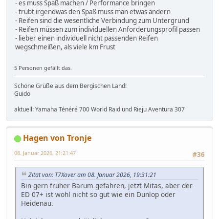
- es muss Spaß machen / Performance bringen
- trübt irgendwas den Spaß muss man etwas ändern
- Reifen sind die wesentliche Verbindung zum Untergrund
- Reifen müssen zum individuellen Anforderungsprofil passen
- lieber einen individuell nicht passenden Reifen
wegschmeißen, als viele km Frust
5 Personen gefällt das.
Schöne Grüße aus dem Bergischen Land!
Guido
aktuell: Yamaha Ténéré 700 World Raid und Rieju Aventura 307
Hagen von Tronje
08. Januar 2026, 21:21:47
#36
Zitat von: T7Xover am 08. Januar 2026, 19:31:21
Bin gern früher Barum gefahren, jetzt Mitas, aber der
ED 07+ ist wohl nicht so gut wie ein Dunlop oder
Heidenau.