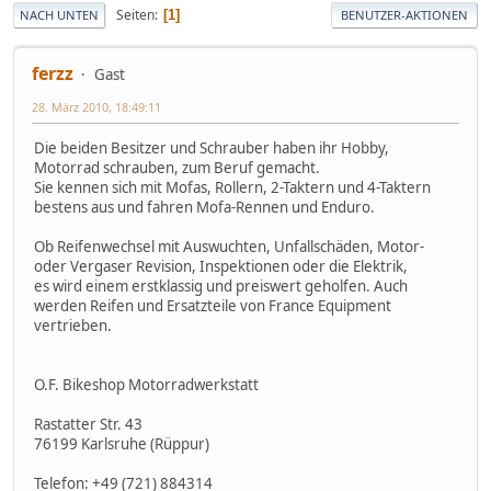
Seiten
1
NACH UNTEN
BENUTZER-AKTIONEN
ferzz
Gast
28. März 2010, 18:49:11
Die beiden Besitzer und Schrauber haben ihr Hobby,
Motorrad schrauben, zum Beruf gemacht.
Sie kennen sich mit Mofas, Rollern, 2-Taktern und 4-Taktern
bestens aus und fahren Mofa-Rennen und Enduro.
Ob Reifenwechsel mit Auswuchten, Unfallschäden, Motor-
oder Vergaser Revision, Inspektionen oder die Elektrik,
es wird einem erstklassig und preiswert geholfen. Auch
werden Reifen und Ersatzteile von France Equipment
vertrieben.
O.F. Bikeshop Motorradwerkstatt
Rastatter Str. 43
76199 Karlsruhe (Rüppur)
Telefon: +49 (721) 884314