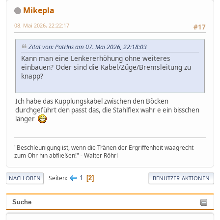
Mikepla
08. Mai 2026, 22:22:17
#17
Zitat von: PatHns am 07. Mai 2026, 22:18:03
Kann man eine Lenkererhöhung ohne weiteres
einbauen? Oder sind die Kabel/Züge/Bremsleitung zu
knapp?
Ich habe das Kupplungskabel zwischen den Böcken
durchgeführt den passt das, die Stahlflex wahr e ein bisschen
länger
"Beschleunigung ist, wenn die Tränen der Ergriffenheit waagrecht
zum Ohr hin abfließen!" - Walter Röhrl
1
Seiten
2
NACH OBEN
BENUTZER-AKTIONEN
Suche