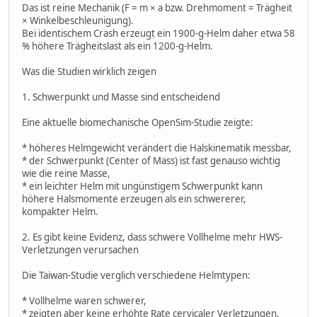
Das ist reine Mechanik (F = m × a bzw. Drehmoment = Trägheit
× Winkelbeschleunigung).
Bei identischem Crash erzeugt ein 1900-g-Helm daher etwa 58
% höhere Trägheitslast als ein 1200-g-Helm.
Was die Studien wirklich zeigen
1. Schwerpunkt und Masse sind entscheidend
Eine aktuelle biomechanische OpenSim-Studie zeigte:
* höheres Helmgewicht verändert die Halskinematik messbar,
* der Schwerpunkt (Center of Mass) ist fast genauso wichtig
wie die reine Masse,
* ein leichter Helm mit ungünstigem Schwerpunkt kann
höhere Halsmomente erzeugen als ein schwererer,
kompakter Helm.
2. Es gibt keine Evidenz, dass schwere Vollhelme mehr HWS-
Verletzungen verursachen
Die Taiwan-Studie verglich verschiedene Helmtypen:
* Vollhelme waren schwerer,
* zeigten aber keine erhöhte Rate cervicaler Verletzungen.