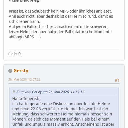
* Klim Krios Pro�
Krass ist, das Schuberth kein MIPS oder ähnliches anbietet.
Arai auch nicht, aber deshalb ist der Helm so rund, damit es
sich drehen kann.
Auf jeden Fall suche ich jetzt nach einem mittelschweren,
leisen Helm, der aber auf jeden Fall rotatorische Momente
abfängt (MIPS,....)
Bleibt fit!
Gersty
26. Mai 2026, 12:07:22
#1
Zitat von: Gersty am 26. Mai 2026, 11:57:12
Hallo Teneristi,
ich hatte gerade eine Diskussion über leichte Helme
und neue 22.06 zertifizierte Helme. Ich war fest der
Meinung, dass schwerere Helme niemals besser sein
können, da sich das Moment auf den Hals bei einem
Unfall und Impuls massiv erhöht. Anscheinend ist aber