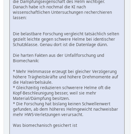
die Dämpfungseigenschaft des Helm wichtiger.
Danach habe ich nochmal die KI nach
wissenschaftlichen Untersuchungen recherchieren
lassen:
Die belastbare Forschung vergleicht tatsächlich selten
gezielt leichte gegen schwere Helme bei identischer
Schutzklasse. Genau dort ist die Datenlage dünn.
Die harten Fakten aus der Unfallforschung und
Biomechanik:
* Mehr Helmmasse erzeugt bei gleicher Verzögerung
höhere Trägheitskräfte und höhere Drehmomente auf
die Halswirbelsäule.
* Gleichzeitig reduzieren schwerere Helme oft die
Kopf-Beschleunigung besser, weil sie mehr
Material/Dämpfung besitzen.
* Die Forschung hat bislang keinen Schwellenwert
gefunden, ab dem höheres Helmgewicht nachweisbar
mehr HWS-Verletzungen verursacht.
Was biomechanisch gesichert ist