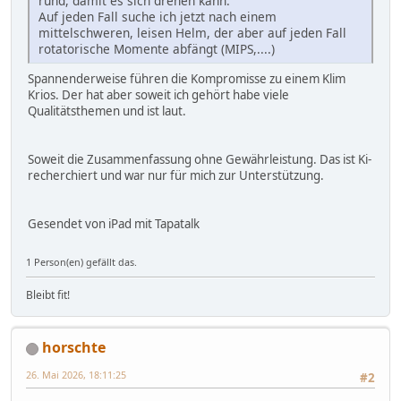
rund, damit es sich drehen kann.
Auf jeden Fall suche ich jetzt nach einem
mittelschweren, leisen Helm, der aber auf jeden Fall
rotatorische Momente abfängt (MIPS,....)
Spannenderweise führen die Kompromisse zu einem Klim
Krios. Der hat aber soweit ich gehört habe viele
Qualitätsthemen und ist laut.
Soweit die Zusammenfassung ohne Gewährleistung. Das ist Ki-
recherchiert und war nur für mich zur Unterstützung.
Gesendet von iPad mit Tapatalk
1 Person(en) gefällt das.
Bleibt fit!
horschte
26. Mai 2026, 18:11:25
#2