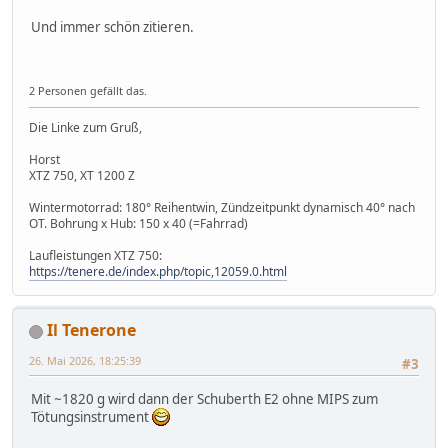
Und immer schön zitieren.
2 Personen gefällt das.
Die Linke zum Gruß,
Horst
XTZ 750, XT 1200 Z
Wintermotorrad: 180° Reihentwin, Zündzeitpunkt dynamisch 40° nach
OT. Bohrung x Hub: 150 x 40 (=Fahrrad)
Laufleistungen XTZ 750:
https://tenere.de/index.php/topic,12059.0.html
Il Tenerone
26. Mai 2026, 18:25:39
#3
Mit ~1820 g wird dann der Schuberth E2 ohne MIPS zum
Tötungsinstrument