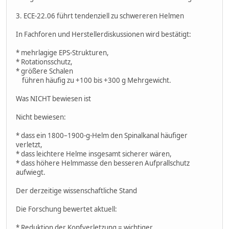
3. ECE-22.06 führt tendenziell zu schwereren Helmen
In Fachforen und Herstellerdiskussionen wird bestätigt:
* mehrlagige EPS-Strukturen,
* Rotationsschutz,
* größere Schalen
führen häufig zu +100 bis +300 g Mehrgewicht.
Was NICHT bewiesen ist
Nicht bewiesen:
* dass ein 1800–1900-g-Helm den Spinalkanal häufiger
verletzt,
* dass leichtere Helme insgesamt sicherer wären,
* dass höhere Helmmasse den besseren Aufprallschutz
aufwiegt.
Der derzeitige wissenschaftliche Stand
Die Forschung bewertet aktuell:
* Reduktion der Kopfverletzung = wichtiger,