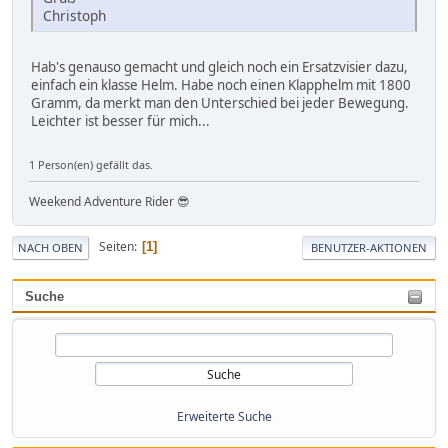
Christoph
Hab's genauso gemacht und gleich noch ein Ersatzvisier dazu,
einfach ein klasse Helm. Habe noch einen Klapphelm mit 1800
Gramm, da merkt man den Unterschied bei jeder Bewegung.
Leichter ist besser für mich...
1 Person(en) gefällt das.
Weekend Adventure Rider 😎
Seiten
1
NACH OBEN
BENUTZER-AKTIONEN
Suche
Erweiterte Suche