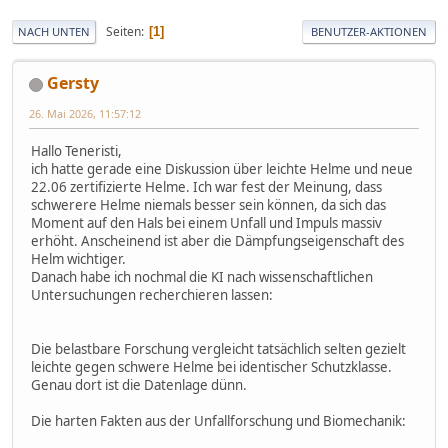
Seiten
1
NACH UNTEN
BENUTZER-AKTIONEN
Gersty
26. Mai 2026, 11:57:12
Hallo Teneristi,
ich hatte gerade eine Diskussion über leichte Helme und neue
22.06 zertifizierte Helme. Ich war fest der Meinung, dass
schwerere Helme niemals besser sein können, da sich das
Moment auf den Hals bei einem Unfall und Impuls massiv
erhöht. Anscheinend ist aber die Dämpfungseigenschaft des
Helm wichtiger.
Danach habe ich nochmal die KI nach wissenschaftlichen
Untersuchungen recherchieren lassen:
Die belastbare Forschung vergleicht tatsächlich selten gezielt
leichte gegen schwere Helme bei identischer Schutzklasse.
Genau dort ist die Datenlage dünn.
Die harten Fakten aus der Unfallforschung und Biomechanik: