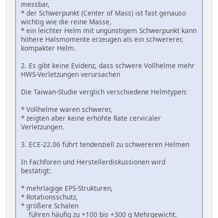
messbar,
* der Schwerpunkt (Center of Mass) ist fast genauso
wichtig wie die reine Masse,
* ein leichter Helm mit ungünstigem Schwerpunkt kann
höhere Halsmomente erzeugen als ein schwererer,
kompakter Helm.
2. Es gibt keine Evidenz, dass schwere Vollhelme mehr
HWS-Verletzungen verursachen
Die Taiwan-Studie verglich verschiedene Helmtypen:
* Vollhelme waren schwerer,
* zeigten aber keine erhöhte Rate cervicaler
Verletzungen.
3. ECE-22.06 führt tendenziell zu schwereren Helmen
In Fachforen und Herstellerdiskussionen wird
bestätigt:
* mehrlagige EPS-Strukturen,
* Rotationsschutz,
* größere Schalen
führen häufig zu +100 bis +300 g Mehrgewicht.