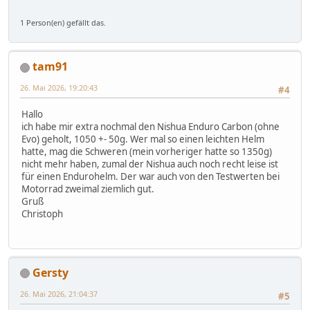
1 Person(en) gefällt das.
tam91
26. Mai 2026, 19:20:43
#4
Hallo
ich habe mir extra nochmal den Nishua Enduro Carbon (ohne
Evo) geholt, 1050 +- 50g. Wer mal so einen leichten Helm
hatte, mag die Schweren (mein vorheriger hatte so 1350g)
nicht mehr haben, zumal der Nishua auch noch recht leise ist
für einen Endurohelm. Der war auch von den Testwerten bei
Motorrad zweimal ziemlich gut.
Gruß
Christoph
Gersty
26. Mai 2026, 21:04:37
#5