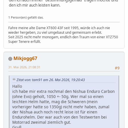
den ich mir auch leisten kann.
1 Person(en) gefällt das.
Fahre meine alte Dame XT600 43F seit 1995, würde ich auch nie
wieder hergeben, zu viel umgebaut und gemeinsam erlebt.
Seit 2025 nicht mehr monogam, endlich den Traum von einer XTZ750
Super Tenere erfüllt.
Mikjogg67
31. Mai 2026, 21:08:31
#9
Zitat von: tam91 am 26. Mai 2026, 19:20:43
Hallo
ich habe mir extra nochmal den Nishua Enduro Carbon
(ohne Evo) geholt, 1050 +- 50g. Wer mal so einen
leichten Helm hatte, mag die Schweren (mein
vorheriger hatte so 1350g) nicht mehr haben, zumal
der Nishua auch noch recht leise ist für einen
Endurohelm. Der war auch von den Testwerten bei
Motorrad zweimal ziemlich gut.
Gruß