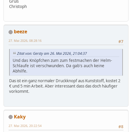
Gruß
Christoph
beeze
27. Mai 2026, 08:28:16
#7
Zitat von: Gersty am 26. Mai 2026, 21:04:37
Und das Knöpfchen zum zum festmachen der Helm-
Schlaufe ist verschwunden. Da gab's auch keine
Abhilfe.
Das ist ein ganz normaler Druckknopf aus Kunststoff, kostet 2
€ und 5 min Arbeit. Aber interessant dass das doch häufiger
vorkommt.
Kaky
27. Mai 2026, 20:22:54
#8