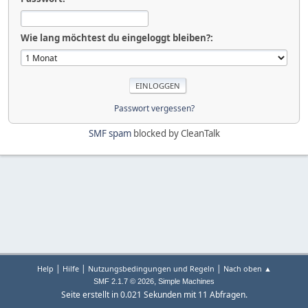
Wie lang möchtest du eingeloggt bleiben?:
Passwort vergessen?
SMF spam
blocked by CleanTalk
|
|
|
Help
Hilfe
Nutzungsbedingungen und Regeln
Nach oben ▲
,
SMF 2.1.7 © 2026
Simple Machines
Seite erstellt in 0.021 Sekunden mit 11 Abfragen.