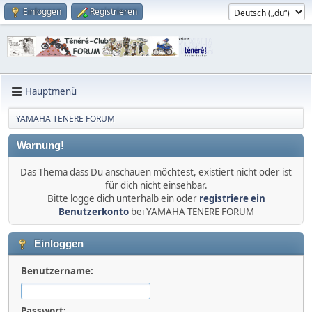
Einloggen
Registrieren
Hauptmenü
YAMAHA TENERE FORUM
Warnung!
Das Thema dass Du anschauen möchtest, existiert nicht oder ist
für dich nicht einsehbar.
Bitte logge dich unterhalb ein oder
registriere ein
Benutzerkonto
bei YAMAHA TENERE FORUM
Einloggen
Benutzername:
Passwort: