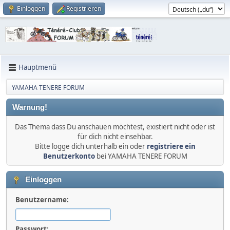
Einloggen
Registrieren
Hauptmenü
YAMAHA TENERE FORUM
Warnung!
Das Thema dass Du anschauen möchtest, existiert nicht oder ist
für dich nicht einsehbar.
Bitte logge dich unterhalb ein oder
registriere ein
Benutzerkonto
bei YAMAHA TENERE FORUM
Einloggen
Benutzername:
Passwort: