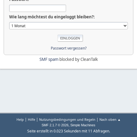
Wie lang möchtest du eingeloggt bleiben?:
Passwort vergessen?
SMF spam
blocked by CleanTalk
|
|
|
Help
Hilfe
Nutzungsbedingungen und Regeln
Nach oben ▲
,
SMF 2.1.7 © 2026
Simple Machines
Seite erstellt in 0.023 Sekunden mit 11 Abfragen.