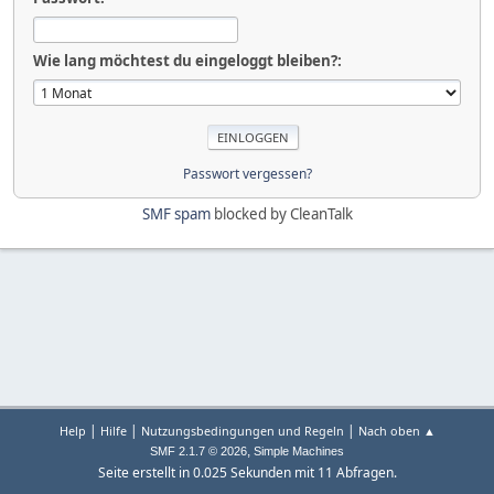
Wie lang möchtest du eingeloggt bleiben?:
Passwort vergessen?
SMF spam
blocked by CleanTalk
|
|
|
Help
Hilfe
Nutzungsbedingungen und Regeln
Nach oben ▲
,
SMF 2.1.7 © 2026
Simple Machines
Seite erstellt in 0.025 Sekunden mit 11 Abfragen.