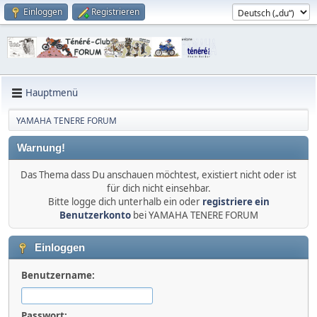
Einloggen
Registrieren
Hauptmenü
YAMAHA TENERE FORUM
Warnung!
Das Thema dass Du anschauen möchtest, existiert nicht oder ist
für dich nicht einsehbar.
Bitte logge dich unterhalb ein oder
registriere ein
Benutzerkonto
bei YAMAHA TENERE FORUM
Einloggen
Benutzername:
Passwort: