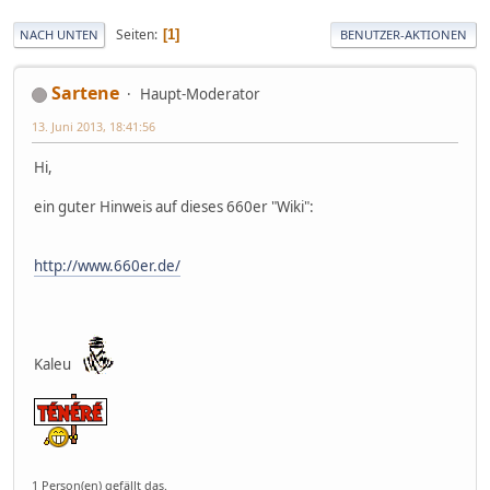
Seiten
1
NACH UNTEN
BENUTZER-AKTIONEN
Sartene
Haupt-Moderator
13. Juni 2013, 18:41:56
Hi,
ein guter Hinweis auf dieses 660er "Wiki":
http://www.660er.de/
Kaleu
1 Person(en) gefällt das.