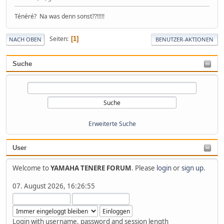
Ténéré? Na was denn sonst??!!!!!
Seiten
1
NACH OBEN
BENUTZER-AKTIONEN
Suche
Erweiterte Suche
User
Welcome to
YAMAHA TENERE FORUM
. Please
login
or
sign up
.
07. August 2026, 16:26:55
Login with username, password and session length