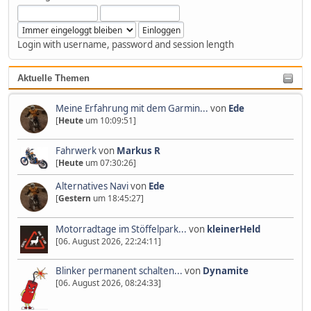
Login with username, password and session length
Aktuelle Themen
Meine Erfahrung mit dem Garmin...
von
Ede
[
Heute
um 10:09:51]
Fahrwerk
von
Markus R
[
Heute
um 07:30:26]
Alternatives Navi
von
Ede
[
Gestern
um 18:45:27]
Motorradtage im Stöffelpark...
von
kleinerHeld
[06. August 2026, 22:24:11]
Blinker permanent schalten...
von
Dynamite
[06. August 2026, 08:24:33]