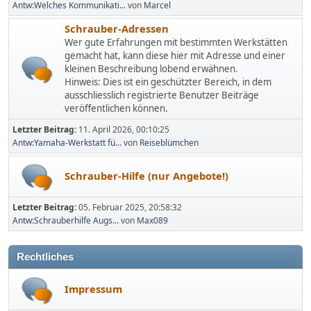
Antw:Welches Kommunikati...
von
Marcel
Schrauber-Adressen
Wer gute Erfahrungen mit bestimmten Werkstätten
gemacht hat, kann diese hier mit Adresse und einer
kleinen Beschreibung lobend erwähnen.
Hinweis: Dies ist ein geschützter Bereich, in dem
ausschliesslich registrierte Benutzer Beiträge
veröffentlichen können.
Letzter Beitrag:
11. April 2026, 00:10:25
Antw:Yamaha-Werkstatt fü...
von
Reiseblümchen
Schrauber-Hilfe (nur Angebote!)
Letzter Beitrag:
05. Februar 2025, 20:58:32
Antw:Schrauberhilfe Augs...
von
Max089
Rechtliches
Impressum