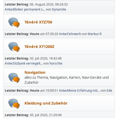
Letzter Beitrag:
06. August 2026, 08:24:33
Antw:Blinker permanent s...
von
Dynamite
Ténéré XTZ750
Letzter Beitrag:
Heute
um 07:30:26
Antw:Fahrwerk
von
Markus R
Ténéré XT1200Z
Letzter Beitrag:
30. Juli 2026, 18:42:48
Antw:Sitzbank verriegelt...
von
horschte
Navigation
alles zu Thema, Navigation, Karten, Navi-Geräte und
Zubehör
Letzter Beitrag:
Heute
um 10:09:51
Antw:Meine Erfahrung mit...
von
Ede
Kleidung und Zubehör
Letzter Beitrag:
30. Juli 2026, 21:20:49