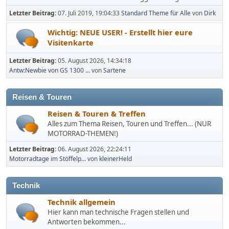
Letzter Beitrag:
07. Juli 2019, 19:04:33
Standard Theme für Alle
von
Dirk
Wichtig: NEUE USER! - Erstellt hier eure
Visitenkarte
Letzter Beitrag:
05. August 2026, 14:34:18
Antw:Newbie von GS 1300 ...
von
Sartene
Reisen & Touren
Reisen & Touren & Treffen
Alles zum Thema Reisen, Touren und Treffen... (NUR
MOTORRAD-THEMEN!)
Letzter Beitrag:
06. August 2026, 22:24:11
Motorradtage im Stöffelp...
von
kleinerHeld
Technik
Technik allgemein
Hier kann man technische Fragen stellen und
Antworten bekommen...