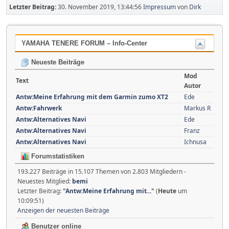
Letzter Beitrag:
30. November 2019, 13:44:56
Impressum
von
Dirk
YAMAHA TENERE FORUM – Info-Center
Neueste Beiträge
Mod
Text
Autor
Antw:Meine Erfahrung mit dem Garmin zumo XT2
Ede
Antw:Fahrwerk
Markus R
Antw:Alternatives Navi
Ede
Antw:Alternatives Navi
Franz
Antw:Alternatives Navi
Ichnusa
Forumstatistiken
193.227 Beiträge in 15.107 Themen von 2.803 Mitgliedern -
Neuestes Mitglied:
bemi
Letzter Beitrag:
"
Antw:Meine Erfahrung mit...
"
(
Heute
um
10:09:51)
Anzeigen der neuesten Beiträge
Benutzer online