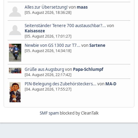
Alles zur Übersetzung!
von
maas
[05. August 2026, 18:36:28]
Seitenständer Tenere 700 austauschbar?...
von
Kaisasoze
[05. August 2026, 17:01:27]
Newbie von GS 1300 zur T7...
von
Sartene
[05. August 2026, 14:34:18]
Grüße aus Augsburg
von
Papa-Schlumpf
[04. August 2026, 22:17:42]
PIN-Belegung des Zubehörsteckers...
von
MA-D
[04. August 2026, 17:55:27]
SMF spam
blocked by CleanTalk