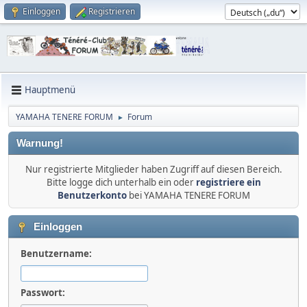
Einloggen
Registrieren
Hauptmenü
YAMAHA TENERE FORUM
Forum
►
Warnung!
Nur registrierte Mitglieder haben Zugriff auf diesen Bereich.
Bitte logge dich unterhalb ein oder
registriere ein
Benutzerkonto
bei YAMAHA TENERE FORUM
Einloggen
Benutzername:
Passwort: