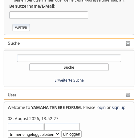
deinen Benutzernamen oder deine E-Mail-Adresse unterhalb an.
Benutzername/E-Mail:
Suche
Erweiterte Suche
User
Welcome to
YAMAHA TENERE FORUM
. Please
login
or
sign up
.
08. August 2026, 13:52:27