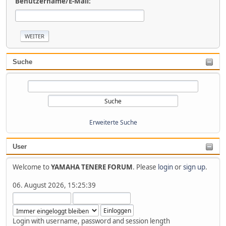
Benutzername/E-Mail:
Suche
Erweiterte Suche
User
Welcome to
YAMAHA TENERE FORUM
. Please
login
or
sign up
.
06. August 2026, 15:25:39
Login with username, password and session length