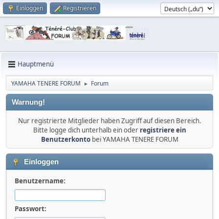
Einloggen
Registrieren
Hauptmenü
YAMAHA TENERE FORUM
Forum
►
Warnung!
Nur registrierte Mitglieder haben Zugriff auf diesen Bereich.
Bitte logge dich unterhalb ein oder
registriere ein
Benutzerkonto
bei YAMAHA TENERE FORUM
Einloggen
Benutzername:
Passwort: